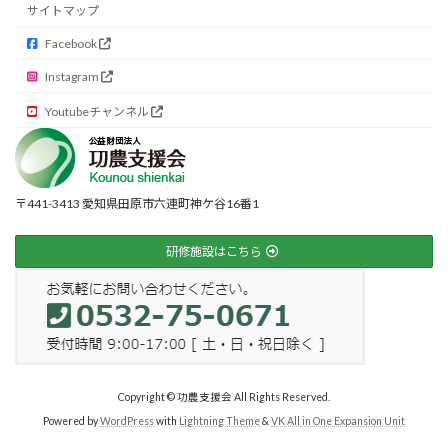
サイトマップ
Facebook
Instagram
Youtubeチャンネル
〒441-3413 愛知県田原市六連町神ケ谷16番1
研修施設はこちら
Copyright © 功農支援会 All Rights Reserved.
Powered by
WordPress
with
Lightning Theme
&
VK All in One Expansion Unit